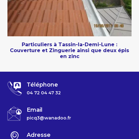
Particuliers à Tassin-la-Demi-Lune :
Couverture et Zinguerie ainsi que deux épis
en zinc
Téléphone
04 72 04 47 32
Email
picq3@wanadoo.fr
Adresse