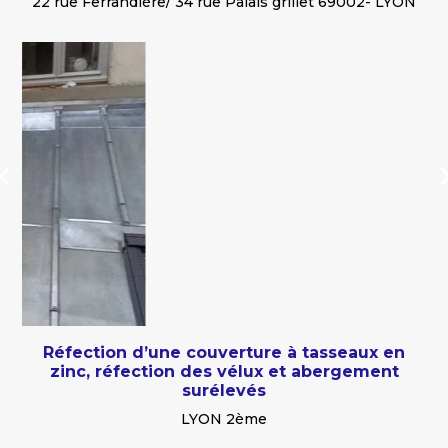
22 rue Ferrandière/ 34 rue Palais grillet 69002- LYON
Réfection d’une couverture à tasseaux en
zinc, réfection des vélux et abergement
surélevés
LYON 2ème