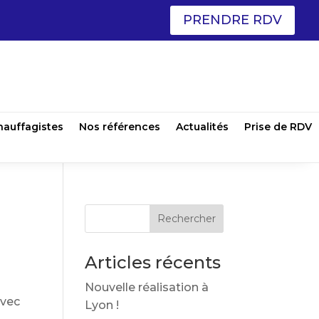
PRENDRE RDV
hauffagistes
Nos références
Actualités
Prise de RDV
-
Articles récents
Nouvelle réalisation à
Avec
Lyon !