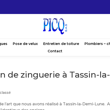
ques
Pose de velux
Entretien de toiture
Plombiers – c
Contact
on de zinguerie à Tassin-la
classé
 de l’art que nous avons réalisé à Tassin-la-Demi-Lune. 