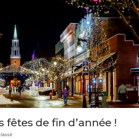
 fêtes de fin d’année !
classé