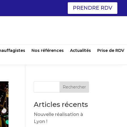
PRENDRE RDV
hauffagistes
Nos références
Actualités
Prise de RDV
Articles récents
Nouvelle réalisation à
Lyon !