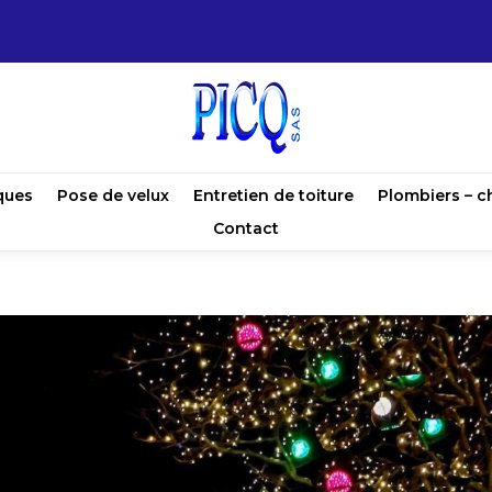
ques
Pose de velux
Entretien de toiture
Plombiers – c
Contact